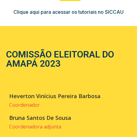
Clique aqui para acessar os tutoriais no SICCAU
COMISSÃO ELEITORAL DO
AMAPÁ 2023
Heverton Vinícius Pereira Barbosa
Coordenador
Bruna Santos De Sousa
Coordenadora adjunta