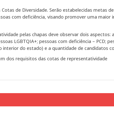
 Cotas de Diversidade. Serão estabelecidas metas de
soas com deficiência, visando promover uma maior i
ividade pelas chapas deve observar dois aspectos: a 
pessoas LGBTQIA+; pessoas com deficiência – PCD; p
nterior do estado) e a quantidade de candidatos co
m dos requisitos das cotas de representatividade