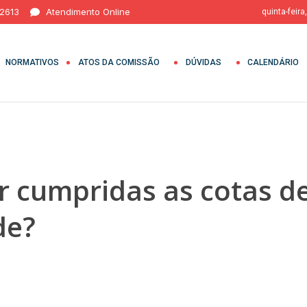
 2613
Atendimento Online
quinta-feira
NORMATIVOS
ATOS DA COMISSÃO
DÚVIDAS
CALENDÁRIO
 cumpridas as cotas d
de?