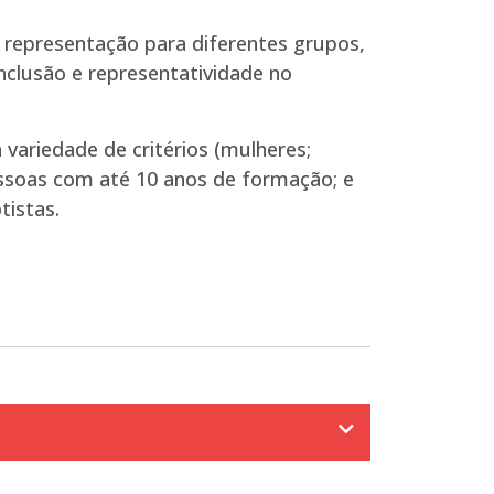
 representação para diferentes grupos,
nclusão e representatividade no
variedade de critérios (mulheres;
essoas com até 10 anos de formação; e
tistas.