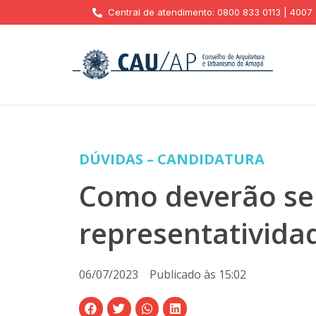
Central de atendimento: 0800 833 0113 | 4007
DÚVIDAS – CANDIDATURA
Como deverão ser
representativida
06/07/2023
Publicado às
15:02