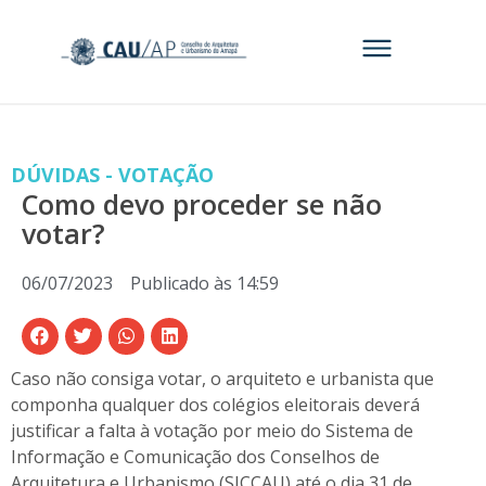
DÚVIDAS - VOTAÇÃO
Como devo proceder se não
votar?
06/07/2023
Publicado às
14:59
Caso não consiga votar, o arquiteto e urbanista que
componha qualquer dos colégios eleitorais deverá
justificar a falta à votação por meio do Sistema de
Informação e Comunicação dos Conselhos de
Arquitetura e Urbanismo (SICCAU) até o dia 31 de