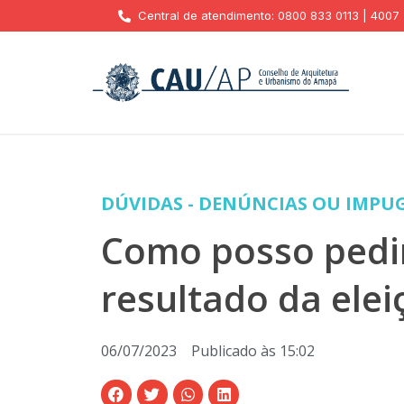
Central de atendimento: 0800 833 0113 | 4007
DÚVIDAS - DENÚNCIAS OU IMPU
Como posso pedir
resultado da elei
06/07/2023
Publicado às
15:02