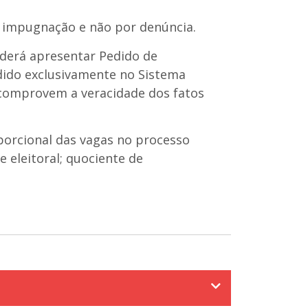
e impugnação e não por denúncia.
oderá apresentar Pedido de
dido exclusivamente no Sistema
comprovem a veracidade dos fatos
oporcional das vagas no processo
 eleitoral; quociente de