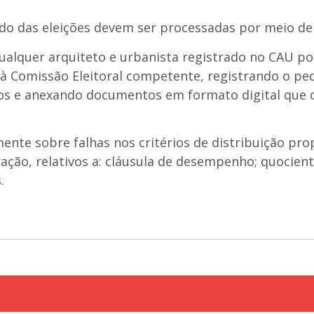
tado das eleições devem ser processadas por meio d
qualquer arquiteto e urbanista registrado no CAU p
 à Comissão Eleitoral competente, registrando o pe
tos e anexando documentos em formato digital que 
ente sobre falhas nos critérios de distribuição pr
ação, relativos a: cláusula de desempenho; quociente
.