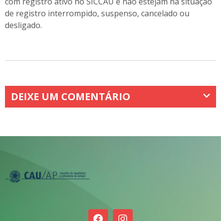
com registro ativo no SICCAU e não estejam na situação
de registro interrompido, suspenso, cancelado ou
desligado.
DEIXE UM COMENTÁRIO