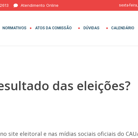
 2613
Atendimento Online
sexta-feira
NORMATIVOS
ATOS DA COMISSÃO
DÚVIDAS
CALENDÁRIO
esultado das eleições?
o site eleitoral e nas mídias sociais oficiais do CA