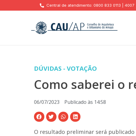
Central de atendimento: 0800 833 0113 | 4007
DÚVIDAS - VOTAÇÃO
Como saberei o r
06/07/2023
Publicado às
14:58
O resultado preliminar será publicado n