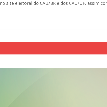
o site eleitoral do CAU/BR e dos CAU/UF, assim com