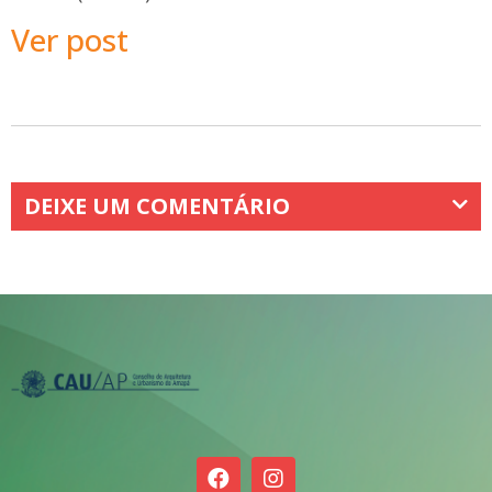
Ver post
DEIXE UM COMENTÁRIO