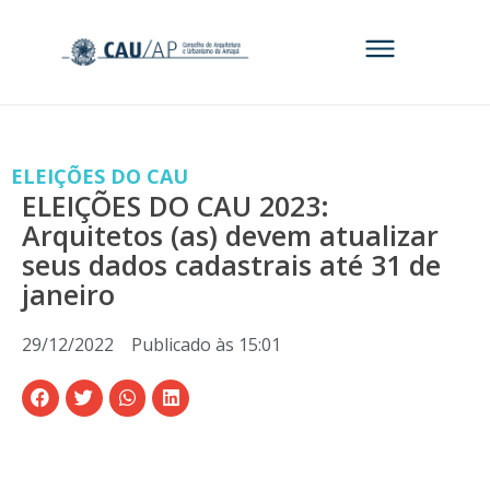
ELEIÇÕES DO CAU
ELEIÇÕES DO CAU 2023:
Arquitetos (as) devem atualizar
seus dados cadastrais até 31 de
janeiro
29/12/2022
Publicado às
15:01