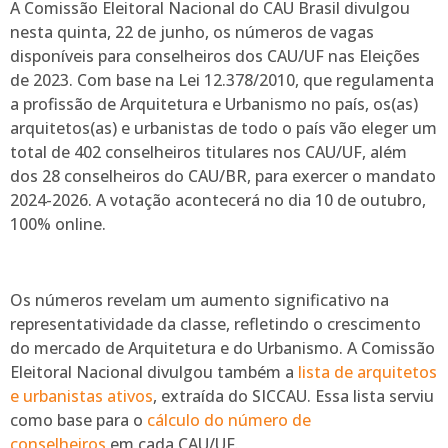
A Comissão Eleitoral Nacional do CAU Brasil divulgou
nesta quinta, 22 de junho, os números de vagas
disponíveis para conselheiros dos CAU/UF nas Eleições
de 2023. Com base na Lei 12.378/2010, que regulamenta
a profissão de Arquitetura e Urbanismo no país, os(as)
arquitetos(as) e urbanistas de todo o país vão eleger um
total de 402 conselheiros titulares nos CAU/UF, além
dos 28 conselheiros do CAU/BR, para exercer o mandato
2024-2026. A votação acontecerá no dia 10 de outubro,
100% online.
Os números revelam um aumento significativo na
representatividade da classe, refletindo o crescimento
do mercado de Arquitetura e do Urbanismo. A Comissão
Eleitoral Nacional divulgou também a
lista de arquitetos
e urbanistas ativos
, extraída do SICCAU. Essa lista serviu
como base para o
cálculo do número de
conselheiros
em cada CAU/UF.