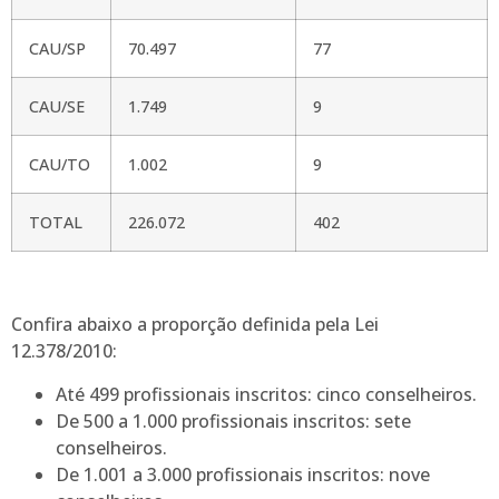
CAU/SP
70.497
77
CAU/SE
1.749
9
CAU/TO
1.002
9
TOTAL
226.072
402
Confira abaixo a proporção definida pela Lei
12.378/2010:
Até 499 profissionais inscritos: cinco conselheiros.
De 500 a 1.000 profissionais inscritos: sete
conselheiros.
De 1.001 a 3.000 profissionais inscritos: nove