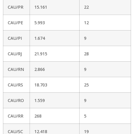
CAU/PR
15.161
22
CAU/PE
5.993
12
CAU/PI
1.674
9
CAU/RJ
21.915
28
CAU/RN
2.866
9
CAU/RS
18.703
25
CAU/RO
1.559
9
CAU/RR
268
5
CAU/SC
12.418
19