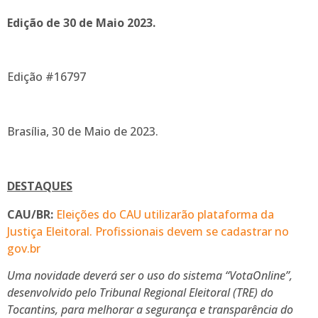
Edição de
30 de Maio 2023.
Edição #16797
Brasília, 30 de Maio de 2023.
DESTAQUES
CAU/BR:
Eleições do CAU utilizarão plataforma da
Justiça Eleitoral. Profissionais devem se cadastrar no
gov.br
Uma novidade deverá ser o uso do sistema “VotaOnline”,
desenvolvido pelo Tribunal Regional Eleitoral (TRE) do
Tocantins, para melhorar a segurança e transparência do