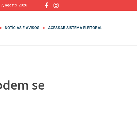
, 7, agosto ,2026
NOTÍCIAS E AVISOS
ACESSAR SISTEMA ELEITORAL
podem se