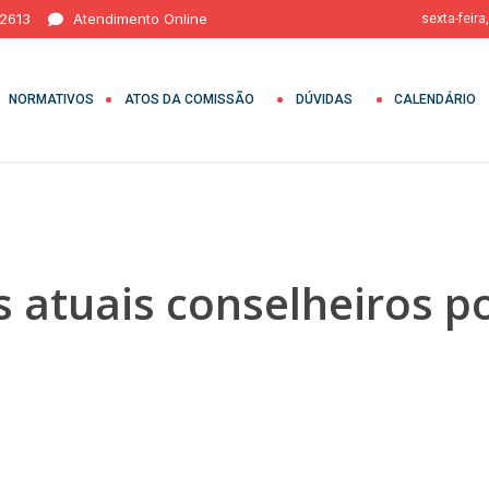
 2613
Atendimento Online
sexta-feira
NORMATIVOS
ATOS DA COMISSÃO
DÚVIDAS
CALENDÁRIO
s atuais conselheiros 