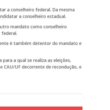
tar a conselheiro federal. Da mesma
didatar a conselheiro estadual.
outro mandato como conselheiro
 federal.
plente é também detentor do mandato e
para a qual se realiza as eleições,
de CAU/UF decorrente de recondução, e