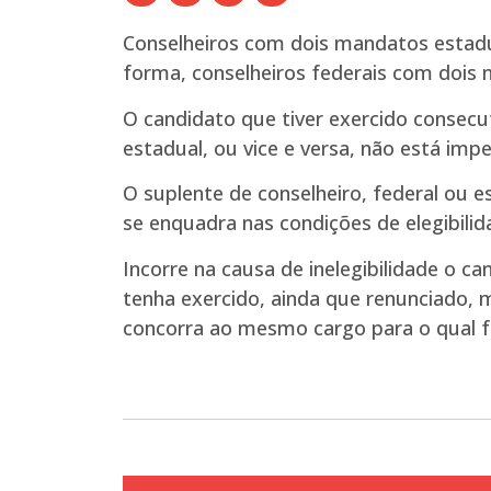
Conselheiros com dois mandatos estadu
forma, conselheiros federais com dois 
O candidato que tiver exercido conse
estadual, ou vice e versa, não está imp
O suplente de conselheiro, federal o
se enquadra nas condições de elegibilid
Incorre na causa de inelegibilidade o ca
tenha exercido, ainda que renunciado,
concorra ao mesmo cargo para o qual f