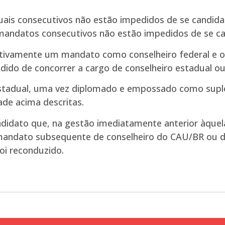
ais consecutivos não estão impedidos de se candida
mandatos consecutivos não estão impedidos de se can
cutivamente um mandato como conselheiro federal e 
edido de concorrer a cargo de conselheiro estadual ou
u estadual, uma vez diplomado e empossado como su
ade acima descritas.
ndidato que, na gestão imediatamente anterior àquela 
 mandato subsequente de conselheiro do CAU/BR ou 
oi reconduzido.