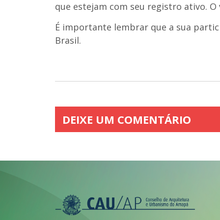
que estejam com seu registro ativo. O v
É importante lembrar que a sua partic
Brasil.
DEIXE UM COMENTÁRIO