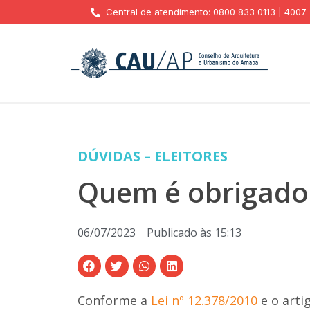
Central de atendimento: 0800 833 0113 | 4007
DÚVIDAS – ELEITORES
Quem é obrigado 
06/07/2023
Publicado às
15:13
Conforme a
Lei nº 12.378/2010
e o arti