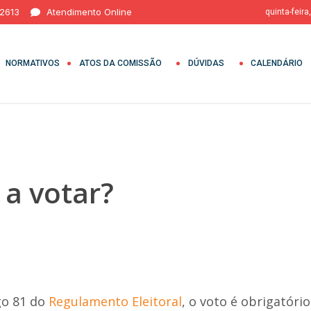
 2613
Atendimento Online
quinta-feira
NORMATIVOS
ATOS DA COMISSÃO
DÚVIDAS
CALENDÁRIO
a votar?
go 81 do
Regulamento Eleitoral
, o voto é obrigatóri