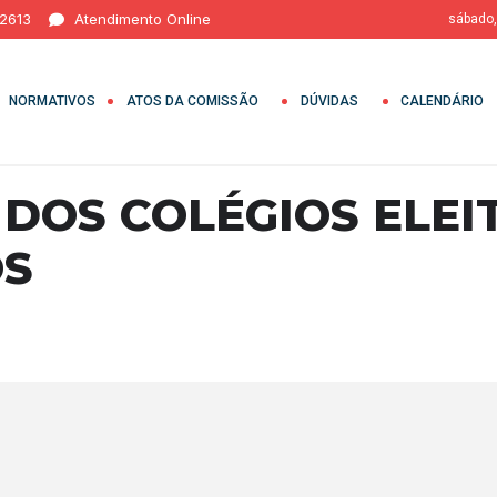
 2613
Atendimento Online
sábado,
NORMATIVOS
ATOS DA COMISSÃO
DÚVIDAS
CALENDÁRIO
DOS COLÉGIOS ELEI
OS