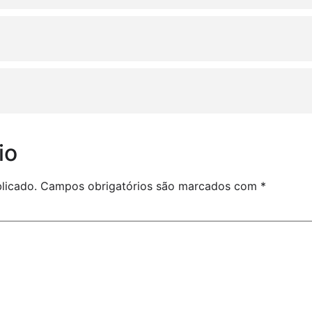
io
licado.
Campos obrigatórios são marcados com
*