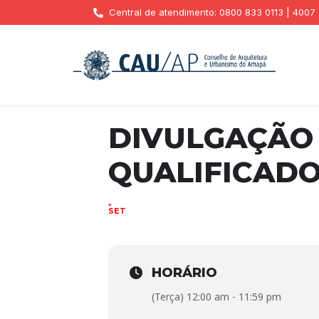
Central de atendimento: 0800 833 0113 | 4007
DIVULGAÇÃO 
QUALIFICAD
26
SET
HORÁRIO
(Terça) 12:00 am - 11:59 pm