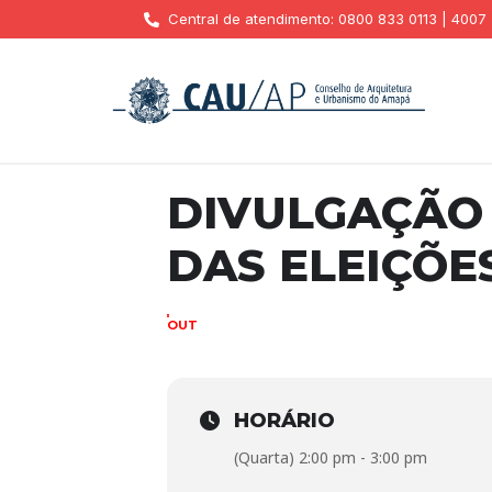
Central de atendimento: 0800 833 0113 | 4007
DIVULGAÇÃO
DAS ELEIÇÕE
11
OUT
HORÁRIO
(Quarta) 2:00 pm - 3:00 pm