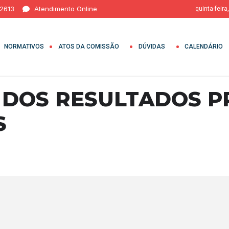
 2613
Atendimento Online
quinta-feira
NORMATIVOS
ATOS DA COMISSÃO
DÚVIDAS
CALENDÁRIO
 DOS RESULTADOS P
S