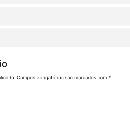
io
licado.
Campos obrigatórios são marcados com
*