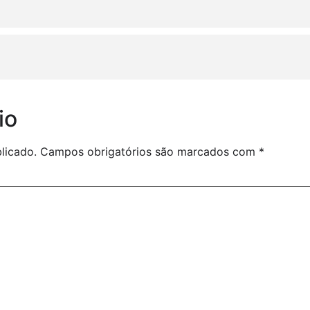
io
licado.
Campos obrigatórios são marcados com
*